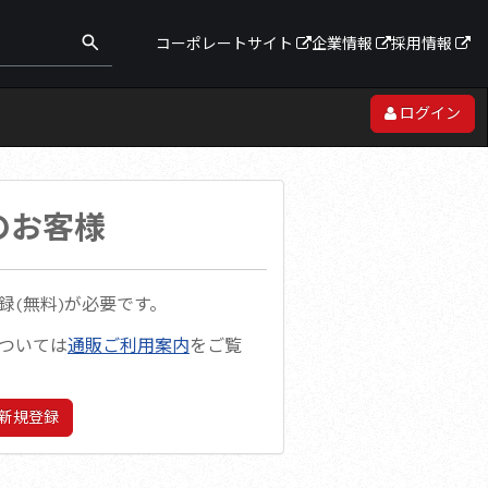
コーポレートサイト
企業情報
採用情報
ログイン
のお客様
録(無料)が必要です。
ついては
通販ご利用案内
をご覧
新規登録