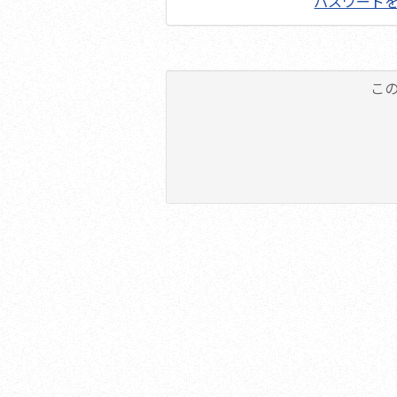
パスワード
こ