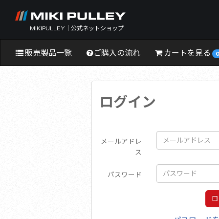
MIKIPULLEY｜公式ネットショップ
販売製品一覧
ご購入の流れ
カートを見る
ログイン
メールアドレ
ス
パスワード
ロ